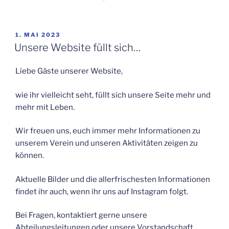
VERÖFFENTLICHT
1. MAI 2023
AM
Unsere Website füllt sich…
Liebe Gäste unserer Website,
wie ihr vielleicht seht, füllt sich unsere Seite mehr und
mehr mit Leben.
Wir freuen uns, euch immer mehr Informationen zu
unserem Verein und unseren Aktivitäten zeigen zu
können.
Aktuelle Bilder und die allerfrischesten Informationen
findet ihr auch, wenn ihr uns auf Instagram folgt.
Bei Fragen, kontaktiert gerne unsere
Abteilungsleitungen oder unsere Vorstandschaft.