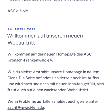
ASC olé olé
VERÖFFENTLICHT
24. APRIL 2021
AM
Willkommen auf unserem neuen
Webauftritt
Willkommen auf der neuen Homepage des ASC
Kronach-Frankenwald e.V.
Wie du siehst, erstrahlt unsere Homepage in neuem
Glanz. Die Seite befindet sich derzeit noch im Aufbau
und wird nach und nach mit neuen Inhalten gefüllt, also
freut euch auf einen wachsenden Webauftritt.
Wenn Probleme auffallen, meldet euch gerne unter
asc-it@mwicklein.de
.