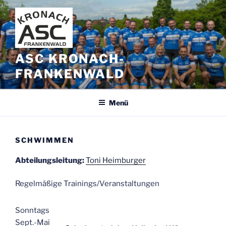
Zum
Inhalt
springen
ASC KRONACH-
FRANKENWALD
Menü
SCHWIMMEN
Abteilungsleitung:
Toni Heimburger
Regelmäßige Trainings/Veranstaltungen
Sonntags
Sept.-Mai